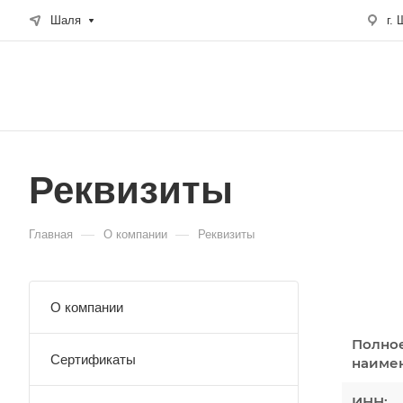
Шаля
г.
Реквизиты
—
—
Главная
О компании
Реквизиты
О компании
Полно
Сертификаты
наиме
ИНН: