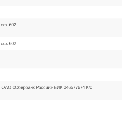
, оф. 602
, оф. 602
к ОАО «Сбербанк России» БИК 046577674 К/с