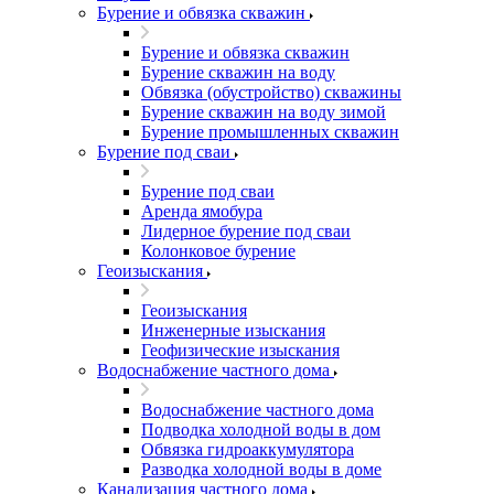
Бурение и обвязка скважин
Бурение и обвязка скважин
Бурение скважин на воду
Обвязка (обустройство) скважины
Бурение скважин на воду зимой
Бурение промышленных скважин
Бурение под сваи
Бурение под сваи
Аренда ямобура
Лидерное бурение под сваи
Колонковое бурение
Геоизыскания
Геоизыскания
Инженерные изыскания
Геофизические изыскания
Водоснабжение частного дома
Водоснабжение частного дома
Подводка холодной воды в дом
Обвязка гидроаккумулятора
Разводка холодной воды в доме
Канализация частного дома