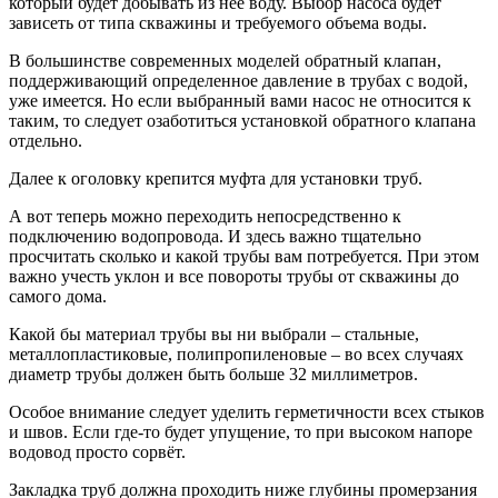
который будет добывать из неё воду. Выбор насоса будет
зависеть от типа скважины и требуемого объема воды.
В большинстве современных моделей обратный клапан,
поддерживающий определенное давление в трубах с водой,
уже имеется. Но если выбранный вами насос не относится к
таким, то следует озаботиться установкой обратного клапана
отдельно.
Далее к оголовку крепится муфта для установки труб.
А вот теперь можно переходить непосредственно к
подключению водопровода. И здесь важно тщательно
просчитать сколько и какой трубы вам потребуется. При этом
важно учесть уклон и все повороты трубы от скважины до
самого дома.
Какой бы материал трубы вы ни выбрали – стальные,
металлопластиковые, полипропиленовые – во всех случаях
диаметр трубы должен быть больше 32 миллиметров.
Особое внимание следует уделить герметичности всех стыков
и швов. Если где-то будет упущение, то при высоком напоре
водовод просто сорвёт.
Закладка труб должна проходить ниже глубины промерзания