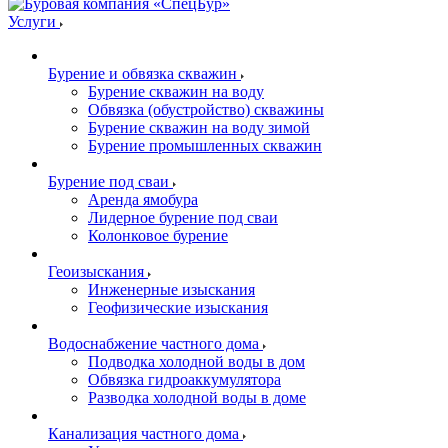
Услуги
Бурение и обвязка скважин
Бурение скважин на воду
Обвязка (обустройство) скважины
Бурение скважин на воду зимой
Бурение промышленных скважин
Бурение под сваи
Аренда ямобура
Лидерное бурение под сваи
Колонковое бурение
Геоизыскания
Инженерные изыскания
Геофизические изыскания
Водоснабжение частного дома
Подводка холодной воды в дом
Обвязка гидроаккумулятора
Разводка холодной воды в доме
Канализация частного дома