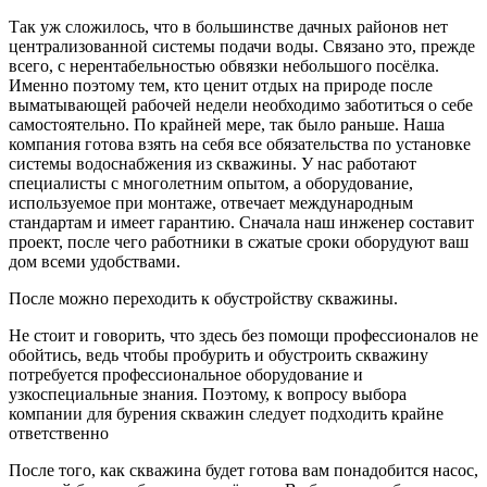
Так уж сложилось, что в большинстве дачных районов нет
централизованной системы подачи воды. Связано это, прежде
всего, с нерентабельностью обвязки небольшого посёлка.
Именно поэтому тем, кто ценит отдых на природе после
выматывающей рабочей недели необходимо заботиться о себе
самостоятельно. По крайней мере, так было раньше. Наша
компания готова взять на себя все обязательства по установке
системы водоснабжения из скважины. У нас работают
специалисты с многолетним опытом, а оборудование,
используемое при монтаже, отвечает международным
стандартам и имеет гарантию. Сначала наш инженер составит
проект, после чего работники в сжатые сроки оборудуют ваш
дом всеми удобствами.
После можно переходить к обустройству скважины.
Не стоит и говорить, что здесь без помощи профессионалов не
обойтись, ведь чтобы пробурить и обустроить скважину
потребуется профессиональное оборудование и
узкоспециальные знания. Поэтому, к вопросу выбора
компании для бурения скважин следует подходить крайне
ответственно
После того, как скважина будет готова вам понадобится насос,