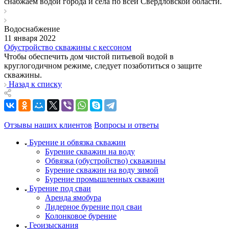
снабжаем водой города и села по всей Свердловской области.
Водоснабжение
11 января 2022
Обустройство скважины с кессоном
Чтобы обеспечить дом чистой питьевой водой в
круглогодичном режиме, следует позаботиться о защите
скважины.
Назад к списку
Отзывы наших клиентов
Вопросы и ответы
Бурение и обвязка скважин
Бурение скважин на воду
Обвязка (обустройство) скважины
Бурение скважин на воду зимой
Бурение промышленных скважин
Бурение под сваи
Аренда ямобура
Лидерное бурение под сваи
Колонковое бурение
Геоизыскания