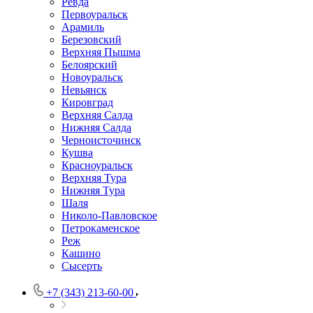
Ревда
Первоуральск
Арамиль
Березовский
Верхняя Пышма
Белоярский
Новоуральск
Невьянск
Кировград
Верхняя Салда
Нижняя Салда
Черноисточинск
Кушва
Красноуральск
Верхняя Тура
Нижняя Тура
Шаля
Николо-Павловское
Петрокаменское
Реж
Кашино
Сысерть
+7 (343) 213-60-00