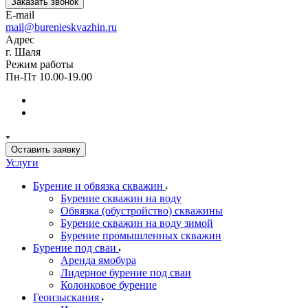
Заказать звонок
E-mail
mail@burenieskvazhin.ru
Адрес
г. Шаля
Режим работы
Пн-Пт 10.00-19.00
Оставить заявку
Услуги
Бурение и обвязка скважин
Бурение скважин на воду
Обвязка (обустройство) скважины
Бурение скважин на воду зимой
Бурение промышленных скважин
Бурение под сваи
Аренда ямобура
Лидерное бурение под сваи
Колонковое бурение
Геоизыскания