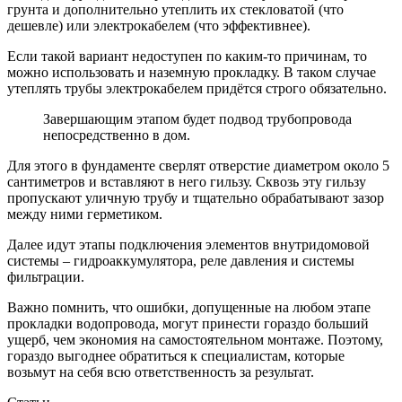
грунта и дополнительно утеплить их стекловатой (что
дешевле) или электрокабелем (что эффективнее).
Если такой вариант недоступен по каким-то причинам, то
можно использовать и наземную прокладку. В таком случае
утеплять трубы электрокабелем придётся строго обязательно.
Завершающим этапом будет подвод трубопровода
непосредственно в дом.
Для этого в фундаменте сверлят отверстие диаметром около 5
сантиметров и вставляют в него гильзу. Сквозь эту гильзу
пропускают уличную трубу и тщательно обрабатывают зазор
между ними герметиком.
Далее идут этапы подключения элементов внутридомовой
системы – гидроаккумулятора, реле давления и системы
фильтрации.
Важно помнить, что ошибки, допущенные на любом этапе
прокладки водопровода, могут принести гораздо больший
ущерб, чем экономия на самостоятельном монтаже. Поэтому,
гораздо выгоднее обратиться к специалистам, которые
возьмут на себя всю ответственность за результат.