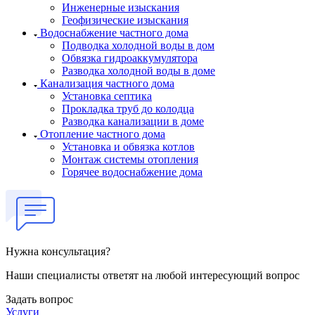
Инженерные изыскания
Геофизические изыскания
Водоснабжение частного дома
Подводка холодной воды в дом
Обвязка гидроаккумулятора
Разводка холодной воды в доме
Канализация частного дома
Установка септика
Прокладка труб до колодца
Разводка канализации в доме
Отопление частного дома
Установка и обвязка котлов
Монтаж системы отопления
Горячее водоснабжение дома
Нужна консультация?
Наши специалисты ответят на любой интересующий вопрос
Задать вопрос
Услуги