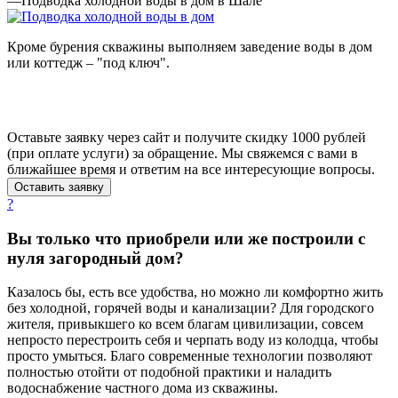
—
Подводка холодной воды в дом в Шале
Кроме бурения скважины выполняем заведение воды в дом
или коттедж – "под ключ".
Оставьте заявку через сайт и получите скидку 1000 рублей
(при оплате услуги) за обращение. Мы свяжемся с вами в
ближайшее время и ответим на все интересующие вопросы.
Оставить заявку
?
Вы только что приобрели или же построили с
нуля загородный дом?
Казалось бы, есть все удобства, но можно ли комфортно жить
без холодной, горячей воды и канализации? Для городского
жителя, привыкшего ко всем благам цивилизации, совсем
непросто перестроить себя и черпать воду из колодца, чтобы
просто умыться. Благо современные технологии позволяют
полностью отойти от подобной практики и наладить
водоснабжение частного дома из скважины.