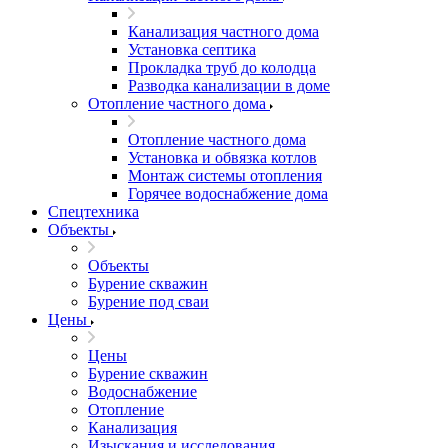
Канализация частного дома
Установка септика
Прокладка труб до колодца
Разводка канализации в доме
Отопление частного дома
Отопление частного дома
Установка и обвязка котлов
Монтаж системы отопления
Горячее водоснабжение дома
Спецтехника
Объекты
Объекты
Бурение скважин
Бурение под сваи
Цены
Цены
Бурение скважин
Водоснабжение
Отопление
Канализация
Изыскания и исследования