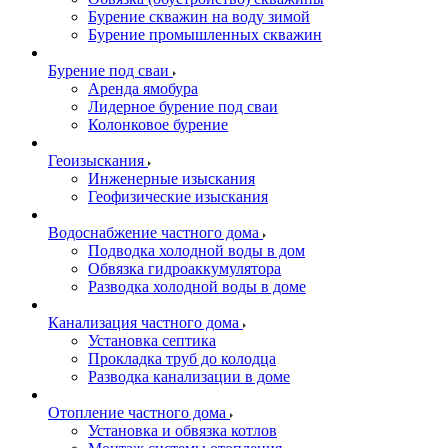
Бурение скважин на воду зимой
Бурение промышленных скважин
Бурение под сваи
Аренда ямобура
Лидерное бурение под сваи
Колонковое бурение
Геоизыскания
Инженерные изыскания
Геофизические изыскания
Водоснабжение частного дома
Подводка холодной воды в дом
Обвязка гидроаккумулятора
Разводка холодной воды в доме
Канализация частного дома
Установка септика
Прокладка труб до колодца
Разводка канализации в доме
Отопление частного дома
Установка и обвязка котлов