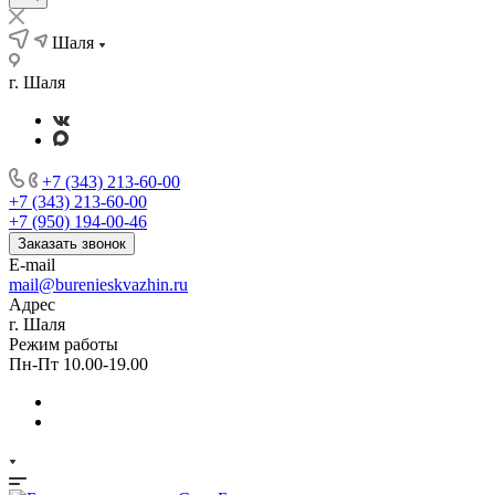
Шаля
г. Шаля
+7 (343) 213-60-00
+7 (343) 213-60-00
+7 (950) 194-00-46
Заказать звонок
E-mail
mail@burenieskvazhin.ru
Адрес
г. Шаля
Режим работы
Пн-Пт 10.00-19.00