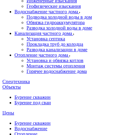
Инженерные изыскания
Геофизические изыскания
Водоснабжение частного дома
Подводка холодной воды в дом
Обвязка гидроаккумулятора
Разводка холодной воды в доме
Канализация частного дома
Установка септика
Прокладка труб до колодца
Разводка канализации в доме
Отопление частного дома
Установка и обвязка котлов
Монтаж системы отопления
Горячее водоснабжение дома
Спецтехника
Объекты
Бурение скважин
Бурение под сваи
Цены
Бурение скважин
Водоснабжение
Отопление