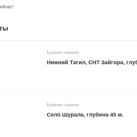
ейчас!
ты
Бурение скважин
Нижний Тагил, СНТ Зайгора, глуб
Бурение скважин
Село Шурала, глубина 45 м.