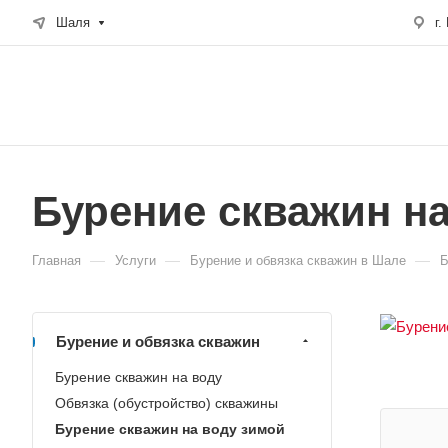
Шаля
г.
Бурение скважин н
—
—
—
Главная
Услуги
Бурение и обвязка скважин в Шале
Б
Бурение и обвязка скважин
Бурение скважин на воду
Обвязка (обустройство) скважины
Бурение скважин на воду зимой