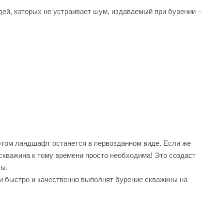
дей, которых не устраивает шум, издаваемый при бурении –
и этом ландшафт останется в первозданном виде. Если же
 скважина к тому времени просто необходима! Это создаст
сы.
 быстро и качественно выполнят бурение скважины на