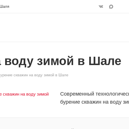
 Шаля
а воду зимой в Шале
урение скважин на воду зимой в Шале
Современный технологическ
бурение скважин на воду зи