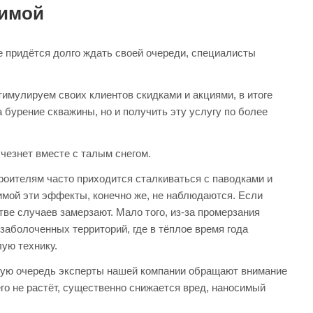
зимой
не придётся долго ждать своей очереди, специалисты
имулируем своих клиентов скидками и акциями, в итоге
 бурение скважины, но и получить эту услугу по более
чезнет вместе с талым снегом.
троителям часто приходится сталкиваться с паводками и
мой эти эффекты, конечно же, не наблюдаются. Если
тве случаев замерзают. Мало того, из-за промерзания
заболоченных территорий, где в тёплое время года
лую технику.
вую очередь эксперты нашей компании обращают внимание
его не растёт, существенно снижается вред, наносимый