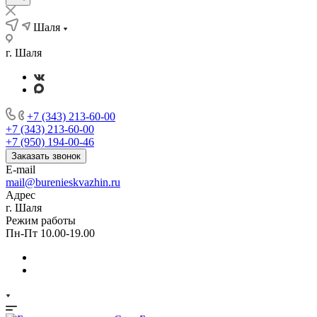
Шаля
г. Шаля
+7 (343) 213-60-00
+7 (343) 213-60-00
+7 (950) 194-00-46
Заказать звонок
E-mail
mail@burenieskvazhin.ru
Адрес
г. Шаля
Режим работы
Пн-Пт 10.00-19.00