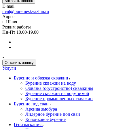
Заказать звонок
E-mail
mail@burenieskvazhin.ru
Адрес
г. Шаля
Режим работы
Пн-Пт 10.00-19.00
Оставить заявку
Услуги
Бурение и обвязка скважин
Бурение скважин на воду
Обвязка (обустройство) скважины
Бурение скважин на воду зимой
Бурение промышленных скважин
Бурение под сваи
Аренда ямобура
Лидерное бурение под сваи
Колонковое бурение
Геоизыскания