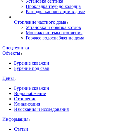
Установка септика
Прокладка труб до колодца
Разводка канализации в доме
Отопление частного дома
Установка и обвязка котлов
Монтаж системы отопления
Горячее водоснабжение дома
Спецтехника
Объекты
Бурение скважин
Бурение под сваи
Цены
Бурение скважин
Водоснабжение
Отопление
Канализация
Изыскания и исследования
Информация
Статьи