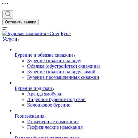
Оставить заявку
Услуги
Бурение и обвязка скважин
Бурение скважин на воду
Обвязка (обустройство) скважины
Бурение скважин на воду зимой
Бурение промышленных скважин
Бурение под сваи
Аренда ямобура
Лидерное бурение под сваи
Колонковое бурение
Геоизыскания
Инженерные изыскания
Геофизические изыскания