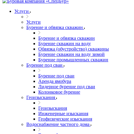
Услуги
Услуги
Бурение и обвязка скважин
Бурение и обвязка скважин
Бурение скважин на воду
Обвязка (обустройство) скважины
Бурение скважин на воду зимой
Бурение промышленных скважин
Бурение под сваи
Бурение под сваи
Аренда ямобура
Лидерное бурение под сваи
Колонковое бурение
Геоизыскания
Геоизыскания
Инженерные изыскания
Геофизические изыскания
Водоснабжение частного дома