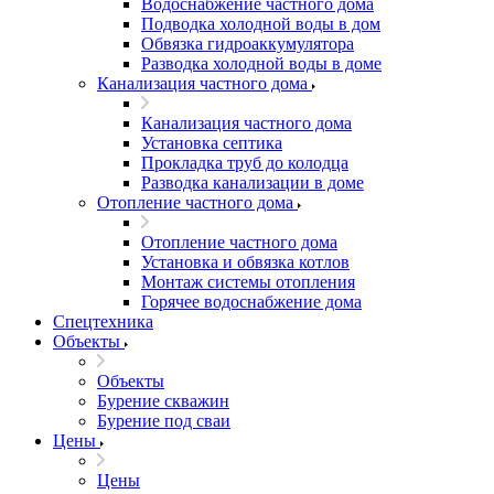
Водоснабжение частного дома
Подводка холодной воды в дом
Обвязка гидроаккумулятора
Разводка холодной воды в доме
Канализация частного дома
Канализация частного дома
Установка септика
Прокладка труб до колодца
Разводка канализации в доме
Отопление частного дома
Отопление частного дома
Установка и обвязка котлов
Монтаж системы отопления
Горячее водоснабжение дома
Спецтехника
Объекты
Объекты
Бурение скважин
Бурение под сваи
Цены
Цены