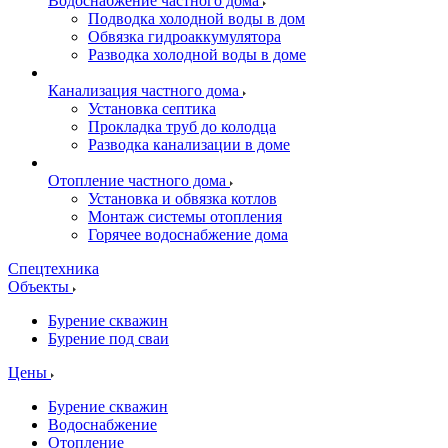
Водоснабжение частного дома
Подводка холодной воды в дом
Обвязка гидроаккумулятора
Разводка холодной воды в доме
Канализация частного дома
Установка септика
Прокладка труб до колодца
Разводка канализации в доме
Отопление частного дома
Установка и обвязка котлов
Монтаж системы отопления
Горячее водоснабжение дома
Спецтехника
Объекты
Бурение скважин
Бурение под сваи
Цены
Бурение скважин
Водоснабжение
Отопление