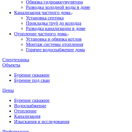
Обвязка гидроаккумулятора
Разводка холодной воды в доме
Канализация частного дома
Установка септика
Прокладка труб до колодца
Разводка канализации в доме
Отопление частного дома
Установка и обвязка котлов
Монтаж системы отопления
Горячее водоснабжение дома
Спецтехника
Объекты
Бурение скважин
Бурение под сваи
Цены
Бурение скважин
Водоснабжение
Отопление
Канализация
Изыскания и исследования
Информация