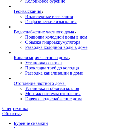
Колонковое бурение
Геоизыскания
Инженерные изыскания
Геофизические изыскания
Водоснабжение частного дома
Подводка холодной воды в дом
Обвязка гидроаккумулятора
Разводка холодной воды в доме
Канализация частного дома
Установка септика
Прокладка труб до колодца
Разводка канализации в доме
Отопление частного дома
Установка и обвязка котлов
Монтаж системы отопления
Горячее водоснабжение дома
Спецтехника
Объекты
Бурение скважин