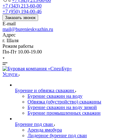
+7 (343) 213-60-00
+7 (343) 213-60-00
+7 (950) 194-00-46
Заказать звонок
E-mail
mail@burenieskvazhin.ru
Адрес
г. Шаля
Режим работы
Пн-Пт 10.00-19.00
Услуги
Бурение и обвязка скважин
Бурение скважин на воду
Обвязка (обустройство) скважины
Бурение скважин на воду зимой
Бурение промышленных скважин
Бурение под сваи
Аренда ямобура
Лидерное бурение под сваи