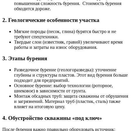
повышенная сложность бурения. Стоимость бурения
обходится дороже.
2. Геологические особенности участка
Мягкие породы (песок, глина) бурятся быстро и не
требуют спецтехники.
Твердые слои (известняк, гравий) увеличивают время
работы и затраты на износ оборудования.
3. Этапы бурения
Разведочное бурение (геологоразведка): уточнение
глубины и структуры пластов. Этот вид бурения больше
подходит для предприятий.
Основное бурение: выбор технологии (роторное,
шнековое) в зависимости от грунта.
Монтаж обсадных труб: защита скважины от обрушения
и загрязнений. Материал труб (пластик, сталь) также
влияет на итоговую цену.
4. Обустройство скважины «под ключ»
После бурения важно правильно оборудовать источник: