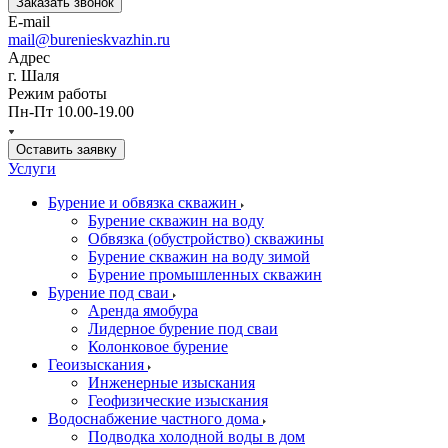
Заказать звонок
E-mail
mail@burenieskvazhin.ru
Адрес
г. Шаля
Режим работы
Пн-Пт 10.00-19.00
Оставить заявку
Услуги
Бурение и обвязка скважин
Бурение скважин на воду
Обвязка (обустройство) скважины
Бурение скважин на воду зимой
Бурение промышленных скважин
Бурение под сваи
Аренда ямобура
Лидерное бурение под сваи
Колонковое бурение
Геоизыскания
Инженерные изыскания
Геофизические изыскания
Водоснабжение частного дома
Подводка холодной воды в дом